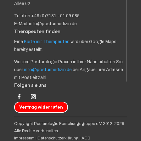
Allee 62
Telefon +49 (0)7131 - 91 99 985
E-Mail: info@posturmedizin.de
Therapeuten finden
Eine
Karte mit Therapeuten
wird über Google Maps
bereitgestellt.
Weitere Posturologie Praxen in Ihrer Nähe erhalten Sie
über
info@posturmedizin.de
bei Angabe Ihrer Adresse
mit Postleitzahl.
Folgen sie uns
Vertrag widerrufen
Copyright Posturologie Forschungsgruppe e.V. 2012-2026.
Alle Rechte vorbehalten.
Impressum
|
Datenschutzerklärung
|
AGB